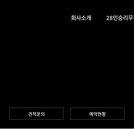
회사소개
28인승리무
견적문의
예약현황