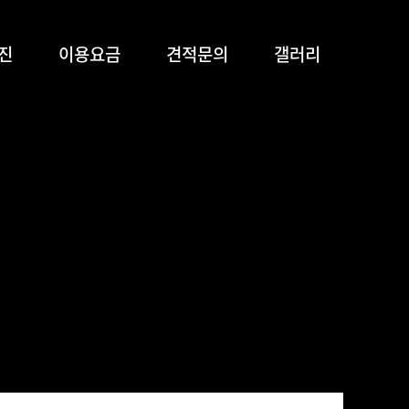
진
이용요금
견적문의
갤러리