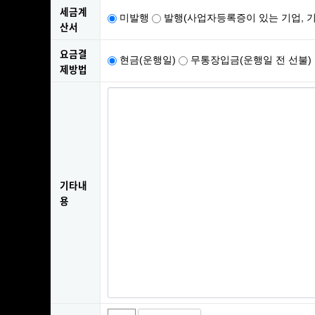
세금계
미발행
발행(사업자등록증이 있는 기업, 기
산서
요금결
현금(운행일)
무통장입금(운행일 전 선불)
제방법
기타내
용