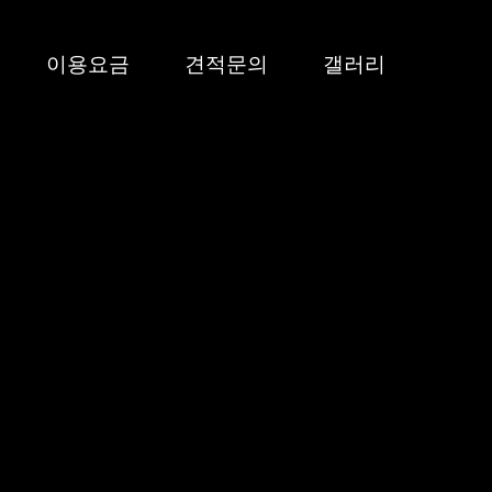
이용요금
견적문의
갤러리