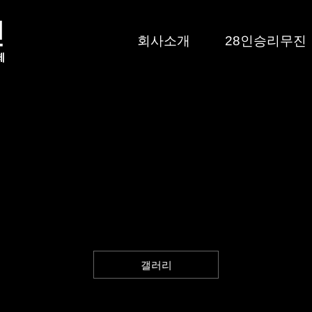
회사소개
28인승리무진
갤러리