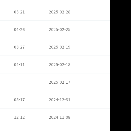
03-21
2025-02-28
04-26
2025-02-25
03-27
2025-02-19
04-11
2025-02-18
2025-02-17
05-17
2024-12-31
12-12
2024-11-08