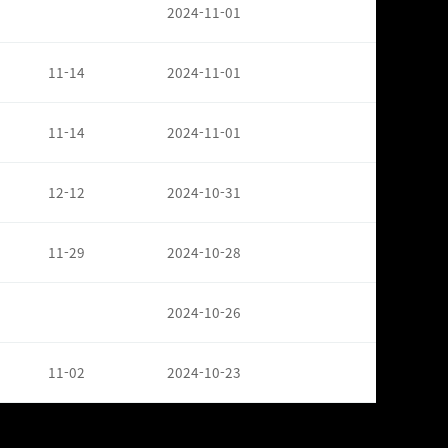
2024-11-01
11-14
2024-11-01
11-14
2024-11-01
12-12
2024-10-31
11-29
2024-10-28
2024-10-26
11-02
2024-10-23