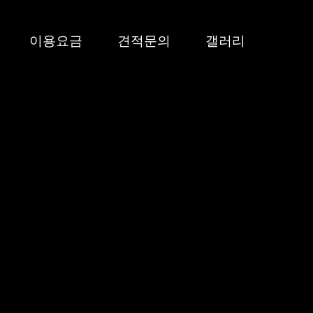
이용요금
견적문의
갤러리