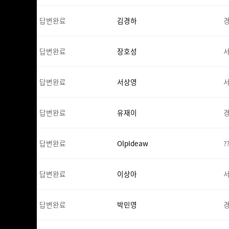
답변완료
김경하
경
답변완료
장호성
답변완료
서상영
답변완료
유재이
답변완료
OlpIdeaw
?
답변완료
이상아
답변완료
박민영