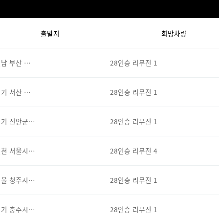
출발지
희망차량
남 부산 …
28인승 리무진 1
기 서산 …
28인승 리무진 1
경기 진안군…
28인승 리무진 1
인천 서울시…
28인승 리무진 4
서울 청주시…
28인승 리무진 1
경기 충주시…
28인승 리무진 1