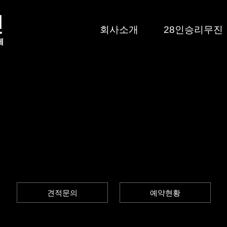
회사소개
28인승리무진
견적문의
예약현황