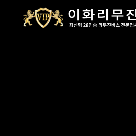
Total 74건
3 페이지